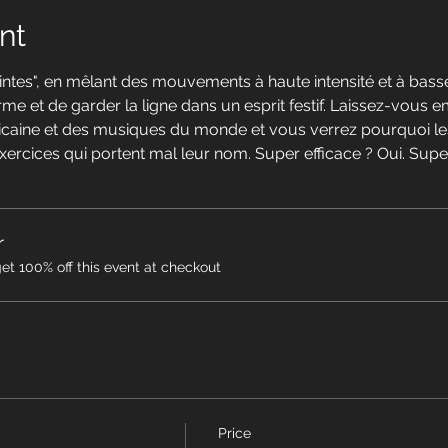
nt
intes", en mêlant des mouvements à haute intensité et à basse
me et de garder la ligne dans un esprit festif. Laissez-vous 
icaine et des musiques du monde et vous verrez pourquoi le
cices qui portent mal leur nom. Super efficace ? Oui. Super 
r
t 100% off this event at checkout
Price