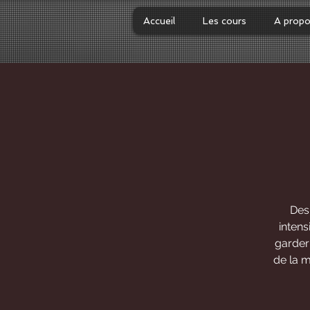
Accueil
Les cours
A prop
Des
intens
garder 
de la 