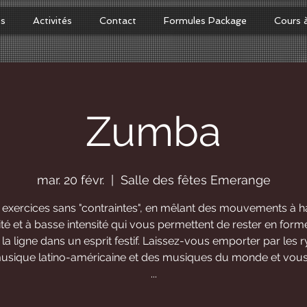
os
Activités
Contact
Formules Package
Cours 
Zumba
mar. 20 févr.
  |  
Salle des fêtes Emerange
 exercices sans "contraintes", en mêlant des mouvements à h
ité et à basse intensité qui vous permettent de rester en form
la ligne dans un esprit festif. Laissez-vous emporter par les
musique latino-américaine et des musiques du monde et vous
...