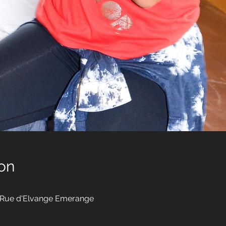
on
, Rue d'Elvange Emerange