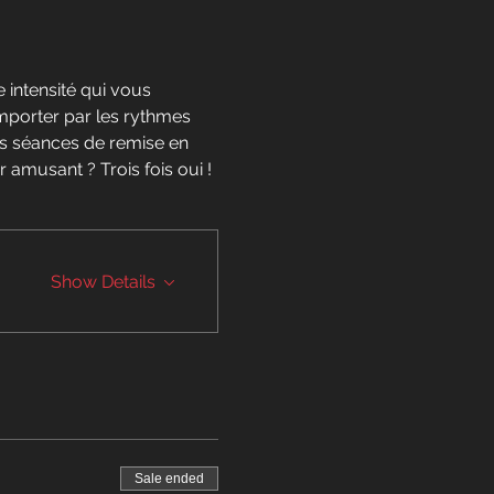
 intensité qui vous 
emporter par les rythmes 
s séances de remise en 
amusant ? Trois fois oui !
Show Details
Sale ended