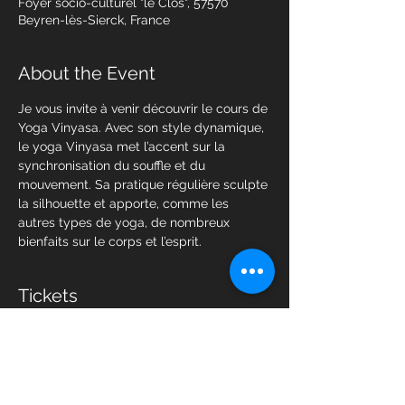
Foyer socio-culturel "le Clos", 57570
Beyren-lès-Sierck, France
About the Event
Je vous invite à venir découvrir le cours de 
Yoga Vinyasa. Avec son style dynamique, 
le yoga Vinyasa met l’accent sur la 
synchronisation du souffle et du 
mouvement. Sa pratique régulière sculpte 
la silhouette et apporte, comme les 
autres types de yoga, de nombreux 
bienfaits sur le corps et l’esprit. 
Tickets
Sale ended
Ticket type