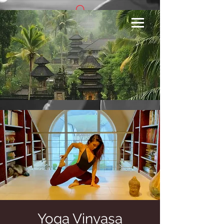
Se connecter
Yoga Vinyasa