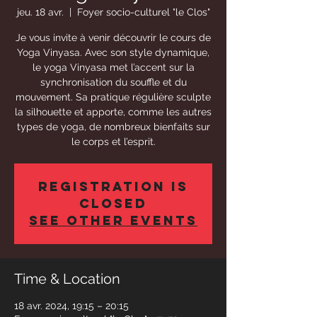
jeu. 18 avr.
  |  
Foyer socio-culturel "le Clos"
Je vous invite à venir découvrir le cours de
Yoga Vinyasa. Avec son style dynamique,
le yoga Vinyasa met l’accent sur la
synchronisation du souffle et du
mouvement. Sa pratique régulière sculpte
la silhouette et apporte, comme les autres
types de yoga, de nombreux bienfaits sur
le corps et l’esprit.
Registration is
closed
See other events
Time & Location
18 avr. 2024, 19:15 – 20:15