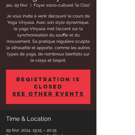
jeu. 29 févr.
  |  
Foyer socio-culturel "le Clos"
Je vous invite à venir découvrir le cours de
Yoga Vinyasa. Avec son style dynamique,
le yoga Vinyasa met l’accent sur la
synchronisation du souffle et du
mouvement. Sa pratique régulière sculpte
la silhouette et apporte, comme les autres
types de yoga, de nombreux bienfaits sur
le corps et l’esprit.
Registration is
closed
See other events
Time & Location
29 févr. 2024, 19:15 – 20:15