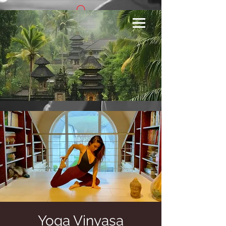
Se connecter
Yoga Vinyasa