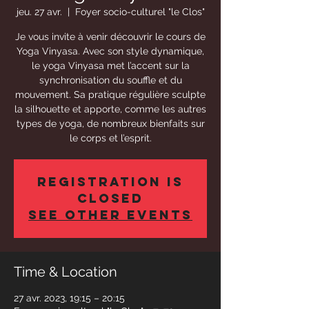
jeu. 27 avr.
  |  
Foyer socio-culturel "le Clos"
Je vous invite à venir découvrir le cours de
Yoga Vinyasa. Avec son style dynamique,
le yoga Vinyasa met l’accent sur la
synchronisation du souffle et du
mouvement. Sa pratique régulière sculpte
la silhouette et apporte, comme les autres
types de yoga, de nombreux bienfaits sur
le corps et l’esprit.
Registration is
closed
See other events
Time & Location
27 avr. 2023, 19:15 – 20:15