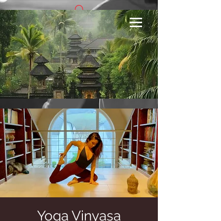
Se connecter
Yoga Vinyasa