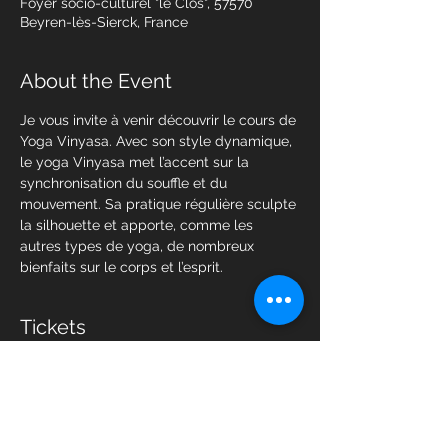
Foyer socio-culturel "le Clos", 57570
Beyren-lès-Sierck, France
About the Event
Je vous invite à venir découvrir le cours de 
Yoga Vinyasa. Avec son style dynamique, 
le yoga Vinyasa met l’accent sur la 
synchronisation du souffle et du 
mouvement. Sa pratique régulière sculpte 
la silhouette et apporte, comme les 
autres types de yoga, de nombreux 
bienfaits sur le corps et l’esprit. 
Tickets
Sale ended
Ticket type