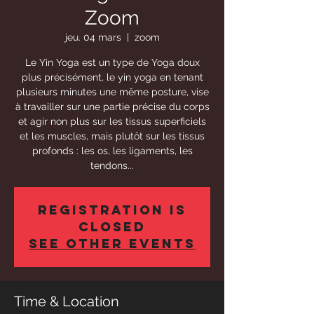
Zoom
jeu. 04 mars
  |  
zoom
Le Yin Yoga est un type de Yoga doux
plus précisément, le yin yoga en tenant
plusieurs minutes une même posture, vise
à travailler sur une partie précise du corps
et agir non plus sur les tissus superficiels
et les muscles, mais plutôt sur les tissus
profonds : les os, les ligaments, les
tendons...
Registration is
Closed
See other events
Time & Location