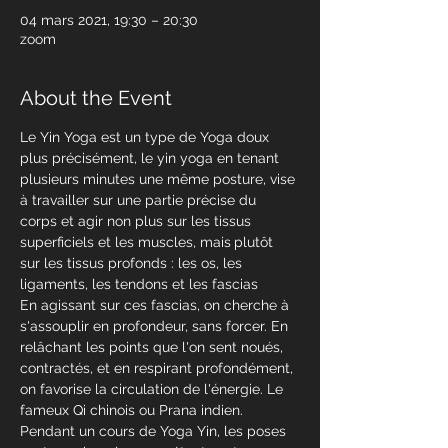
04 mars 2021, 19:30 – 20:30
zoom
About the Event
Le Yin Yoga est un type de Yoga doux 
plus précisément, le yin yoga en tenant 
plusieurs minutes une même posture, vise 
à travailler sur une partie précise du 
corps et agir non plus sur les tissus 
superficiels et les muscles, mais
plutôt 
sur les tissus profonds : les os, les 
ligaments, les tendons et les fascias 

En agissant sur ces fascias, on cherche à 
s'assouplir en profondeur, sans forcer. En 
relâchant les points que l'on sent noués, 
contractés, et en respirant profondément, 
on favorise la circulation de l'énergie. Le 
fameux Qi chinois ou Prana indien.
Pendant un cours de Yoga Yin, les poses 