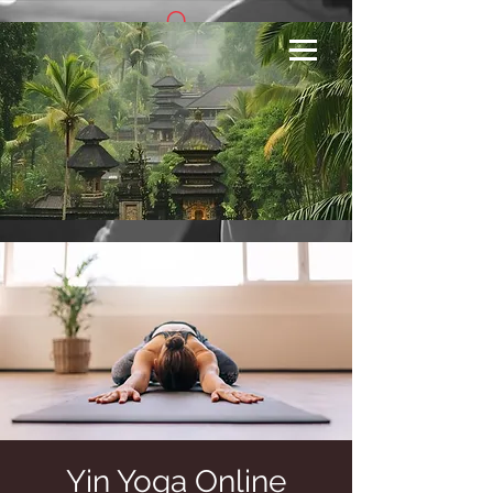
Se connecter
Yin Yoga Online