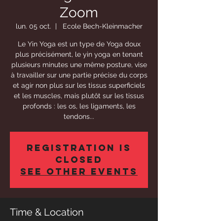
Zoom
lun. 05 oct.
  |  
Ecole Bech-Kleinmacher
Le Yin Yoga est un type de Yoga doux
plus précisément, le yin yoga en tenant
plusieurs minutes une même posture, vise
à travailler sur une partie précise du corps
et agir non plus sur les tissus superficiels
et les muscles, mais plutôt sur les tissus
profonds : les os, les ligaments, les
tendons...
Registration is
Closed
See other events
Time & Location