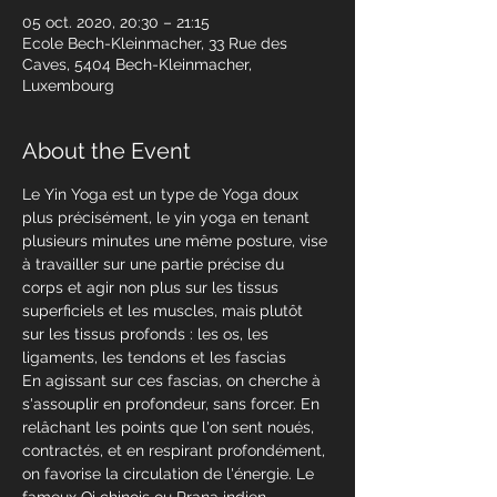
05 oct. 2020, 20:30 – 21:15
Ecole Bech-Kleinmacher, 33 Rue des
Caves, 5404 Bech-Kleinmacher,
Luxembourg
About the Event
Le Yin Yoga est un type de Yoga doux 
plus précisément, le yin yoga en tenant 
plusieurs minutes une même posture, vise 
à travailler sur une partie précise du 
corps et agir non plus sur les tissus 
superficiels et les muscles, mais
plutôt 
sur les tissus profonds : les os, les 
ligaments, les tendons et les fascias 

En agissant sur ces fascias, on cherche à 
s'assouplir en profondeur, sans forcer. En 
relâchant les points que l'on sent noués, 
contractés, et en respirant profondément, 
on favorise la circulation de l'énergie. Le 