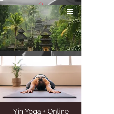
Se connecter
Yin Yoga + Online