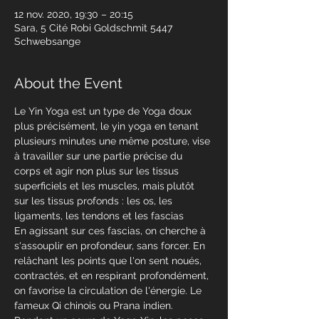
12 nov. 2020, 19:30 – 20:15
Sara, 5 Cité Robi Goldschmit 5447
Schwebsange
About the Event
Le Yin Yoga est un type de Yoga doux 
plus précisément, le yin yoga en tenant 
plusieurs minutes une même posture, vise 
à travailler sur une partie précise du 
corps et agir non plus sur les tissus 
superficiels et les muscles, mais
plutôt 
sur les tissus profonds : les os, les 
ligaments, les tendons et les fascias 

En agissant sur ces fascias, on cherche à 
s'assouplir en profondeur, sans forcer. En 
relâchant les points que l'on sent noués, 
contractés, et en respirant profondément, 
on favorise la circulation de l'énergie. Le 
fameux Qi chinois ou Prana indien.