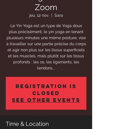
Zoom
jeu. 12 nov.
  |  
Sara
Le Yin Yoga est un type de Yoga doux
plus précisément, le yin yoga en tenant
plusieurs minutes une même posture, vise
à travailler sur une partie précise du corps
et agir non plus sur les tissus superficiels
et les muscles, mais plutôt sur les tissus
profonds : les os, les ligaments, les
tendons...
Registration is
Closed
See other events
Time & Location