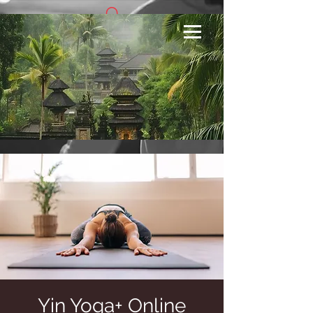
Se connecter
Yin Yoga+ Online