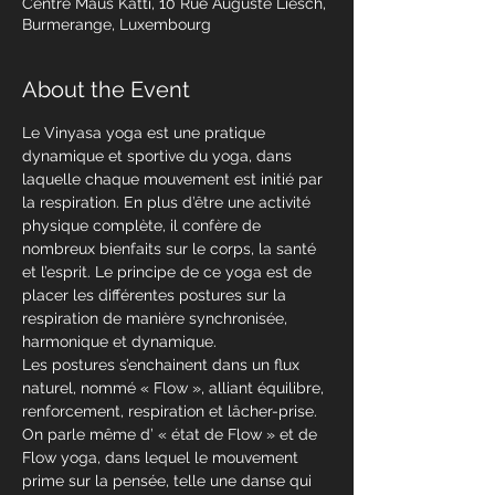
Centre Maus Kätti, 10 Rue Auguste Liesch,
Burmerange, Luxembourg
About the Event
Le Vinyasa yoga est une pratique 
dynamique et sportive du yoga, dans 
laquelle chaque mouvement est initié par 
la respiration. En plus d’être une activité 
physique complète, il confère de 
nombreux bienfaits sur le corps, la santé 
et l’esprit. Le principe de ce yoga est de 
placer les différentes postures sur la 
respiration de manière synchronisée, 
harmonique et dynamique.
Les postures s’enchainent dans un flux 
naturel, nommé « Flow », alliant équilibre, 
renforcement, respiration et lâcher-prise. 
On parle même d’ « état de Flow » et de 
Flow yoga, dans lequel le mouvement 
prime sur la pensée, telle une danse qui 