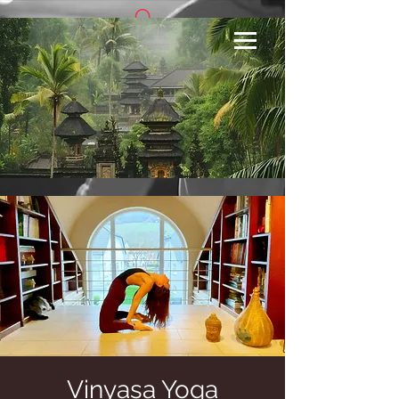
Se connecter
Vinyasa Yoga