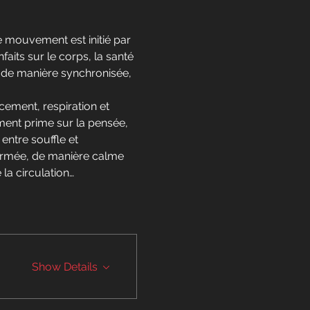
 mouvement est initié par 
aits sur le corps, la santé 
on de manière synchronisée, 
cement, respiration et 
ment prime sur la pensée, 
entre souffle et 
fermée, de manière calme 
la circulation…
Show Details