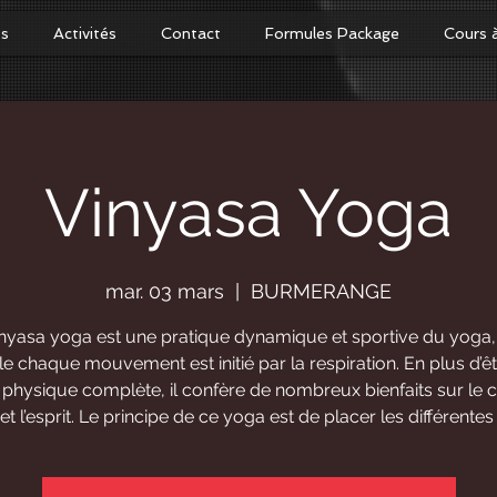
os
Activités
Contact
Formules Package
Cours 
Vinyasa Yoga
mar. 03 mars
  |  
BURMERANGE
inyasa yoga est une pratique dynamique et sportive du yoga,
le chaque mouvement est initié par la respiration. En plus d’ê
é physique complète, il confère de nombreux bienfaits sur le c
et l’esprit. Le principe de ce yoga est de placer les différente