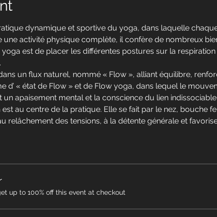
nt
ratique dynamique et sportive du yoga, dans laquelle chaque
tre une activité physique complète, il confère de nombreux bienf
ce yoga est de placer les différentes postures sur la respirati
.
ans un flux naturel, nommé « Flow », alliant équilibre, renfor
e d’ « état de Flow » et de Flow yoga, dans lequel le mouve
it un apaisement mental et la conscience du lien indissociable 
est au centre de la pratique. Elle se fait par le nez, bouche 
u relâchement des tensions, à la détente générale et favorise 
r
 up to 100% off this event at checkout