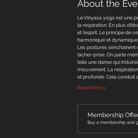
About the Eve
Le Vinyasa yoga est une p
la respiration. En plus d’ê
et l’esprit. Le principe de 
harmonique et dynamique
Les postures s’enchainent d
lâcher-prise. On parle mêm
telle une danse qui induira
mouvement. La respiration 
et profonde. Cela conduit a
Read More >
Membership Offe
Buy a membership and get