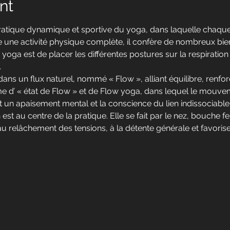
nt
ratique dynamique et sportive du yoga, dans laquelle chaque
tre une activité physique complète, il confère de nombreux bienf
ce yoga est de placer les différentes postures sur la respirati
.
ans un flux naturel, nommé « Flow », alliant équilibre, renfor
e d’ « état de Flow » et de Flow yoga, dans lequel le mouve
it un apaisement mental et la conscience du lien indissociable 
est au centre de la pratique. Elle se fait par le nez, bouche 
u relâchement des tensions, à la détente générale et favorise 