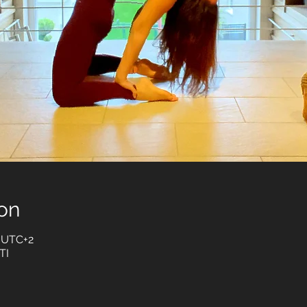
on
0 UTC+2
TI