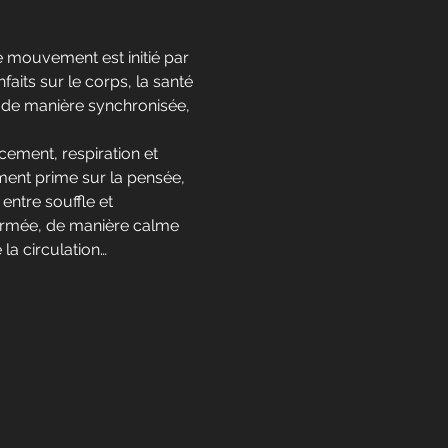
 mouvement est initié par 
aits sur le corps, la santé 
on de manière synchronisée, 
cement, respiration et 
ment prime sur la pensée, 
entre souffle et 
fermée, de manière calme 
la circulation…