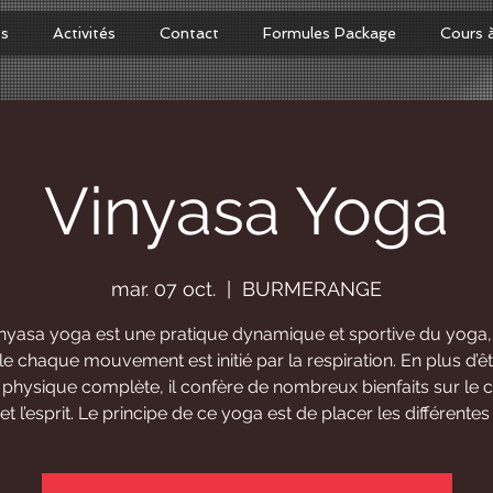
os
Activités
Contact
Formules Package
Cours 
Vinyasa Yoga
mar. 07 oct.
  |  
BURMERANGE
inyasa yoga est une pratique dynamique et sportive du yoga,
le chaque mouvement est initié par la respiration. En plus d’ê
é physique complète, il confère de nombreux bienfaits sur le c
et l’esprit. Le principe de ce yoga est de placer les différente