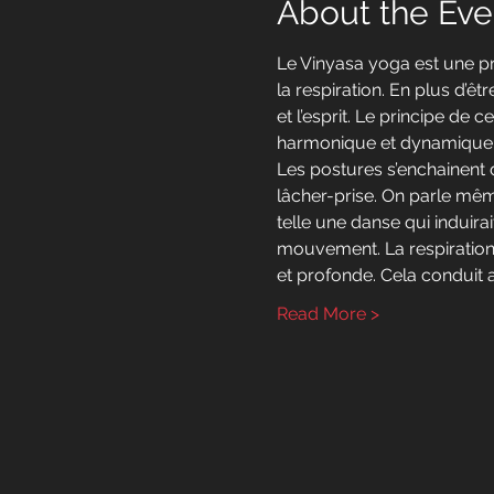
About the Eve
Le Vinyasa yoga est une p
la respiration. En plus d’ê
et l’esprit. Le principe de 
harmonique et dynamique
Les postures s’enchainent d
lâcher-prise. On parle mêm
telle une danse qui induira
mouvement. La respiration 
et profonde. Cela conduit a
Read More >