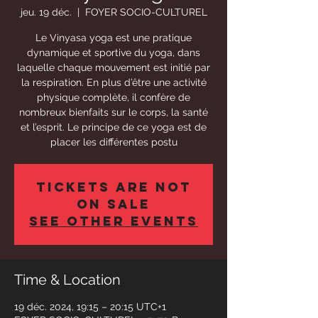
jeu. 19 déc.
  |  
FOYER SOCIO-CULTUREL
Le Vinyasa yoga est une pratique
dynamique et sportive du yoga, dans
laquelle chaque mouvement est initié par
la respiration. En plus d’être une activité
physique complète, il confère de
nombreux bienfaits sur le corps, la santé
et l’esprit. Le principe de ce yoga est de
placer les différentes postu
Tickets Are Not
on Sale
See other events
Time & Location
19 déc. 2024, 19:15 – 20:15 UTC+1