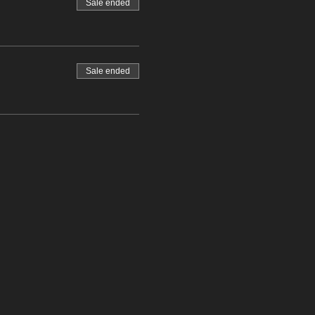
Sale ended
Sale ended