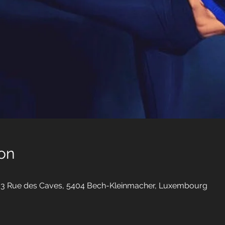
on
33 Rue des Caves, 5404 Bech-Kleinmacher, Luxembourg