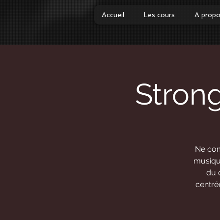
Accueil
Les cours
A prop
Stron
Ne com
musiqu
du 
centrée