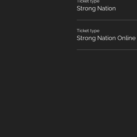
Ticket type
Strong Nation
Ticket type
Strong Nation Online