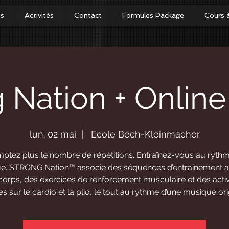
os
Activités
Contact
Formules Package
Cours 
g Nation + Onlin
lun. 02 mai
  |  
Ecole Bech-Kleinmacher
ptez plus le nombre de répétitions. Entraînez-vous au rythm
e. STRONG Nation™ associe des séquences d’entraînement a
corps, des exercices de renforcement musculaire et des activ
s sur le cardio et la plio, le tout au rythme d’une musique orig