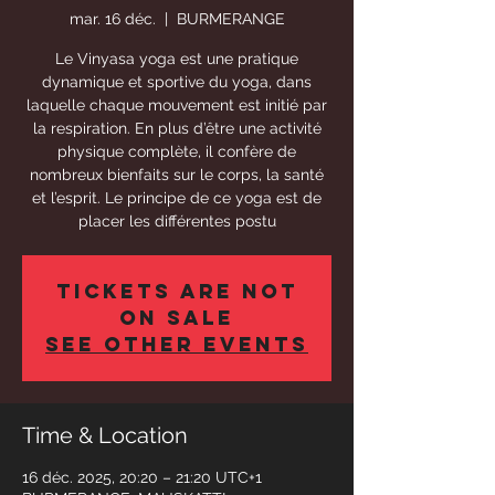
mar. 16 déc.
  |  
BURMERANGE
Le Vinyasa yoga est une pratique
dynamique et sportive du yoga, dans
laquelle chaque mouvement est initié par
la respiration. En plus d’être une activité
physique complète, il confère de
nombreux bienfaits sur le corps, la santé
et l’esprit. Le principe de ce yoga est de
placer les différentes postu
Tickets Are Not
on Sale
See other events
Time & Location
16 déc. 2025, 20:20 – 21:20 UTC+1