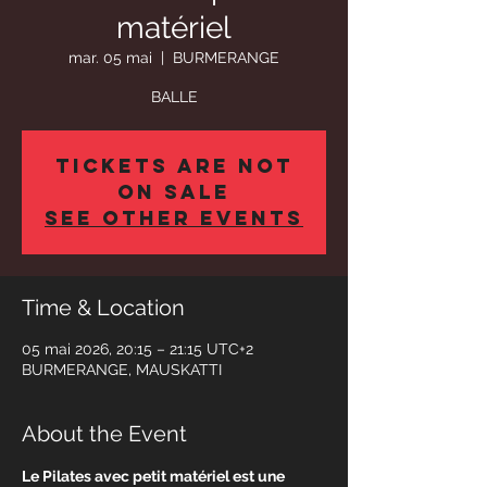
matériel
mar. 05 mai
  |  
BURMERANGE
BALLE
Tickets Are Not
on Sale
See other events
Time & Location
05 mai 2026, 20:15 – 21:15 UTC+2
BURMERANGE, MAUSKATTI
About the Event
Le Pilates avec petit matériel est une 