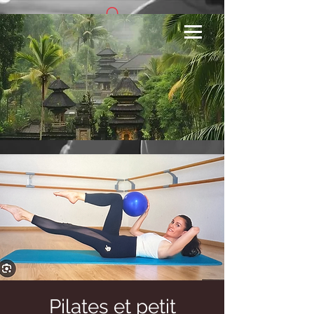
Se connecter
Pilates et petit