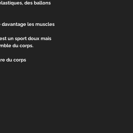
élastiques, des ballons 
te davantage les muscles 
est un sport doux mais 
semble du corps.
ure du corps