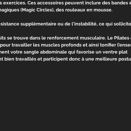
 les exercices. Ces accessoires peuvent inclure des bandes 
 magiques (Magic Circles), des rouleaux en mousse.
sistance supplémentaire ou de l'instabilité, ce qui sollici
aits se trouve dans le renforcement musculaire. Le Pilates 
 pour travailler les muscles profonds et ainsi tonifier l’en
t votre sangle abdominale qui favorise un ventre plat
 bien travaillés et participent donc à une meilleure post