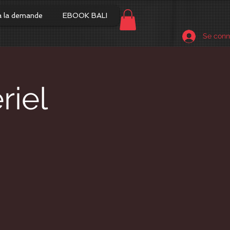
à la demande
EBOOK BALI
Se conn
riel