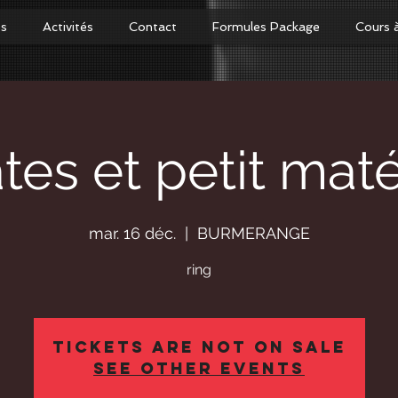
os
Activités
Contact
Formules Package
Cours 
ates et petit maté
mar. 16 déc.
  |  
BURMERANGE
ring
Tickets Are Not on Sale
See other events