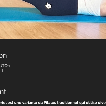
on
 UTC+1
TI
nt
riel est une variante du Pilates traditionnel qui utilise div