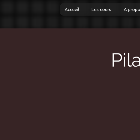
Accueil
Les cours
A prop
Pil