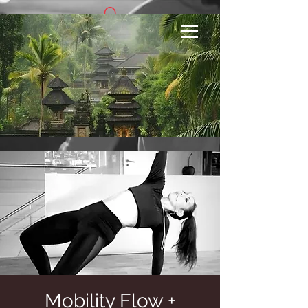
Se connecter
Mobility Flow +