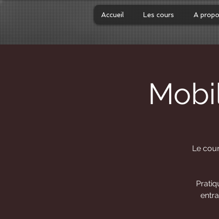
Accueil
Les cours
A prop
Mobi
Le cour
Pratiq
entra