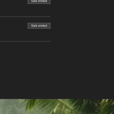
Sale ended
Sale ended