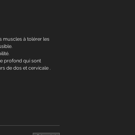
 muscles à tolérer les 
sible.
lité.
re profond qui sont 
s de dos et cervicale .