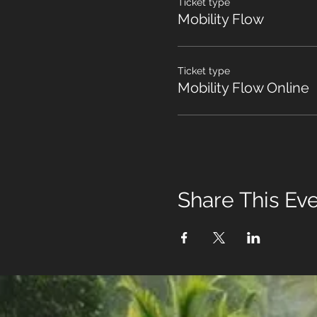
Ticket type
Mobility Flow
Ticket type
Mobility Flow Online
Share This Ev