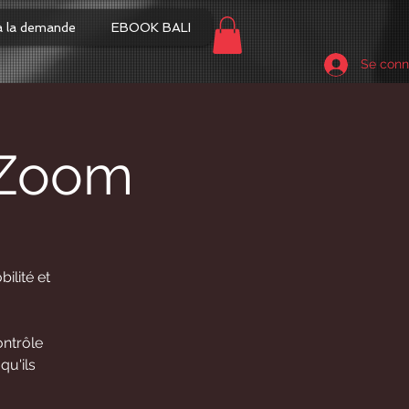
à la demande
EBOOK BALI
Se conn
 Zoom
ilité et
ontrôle
qu'ils