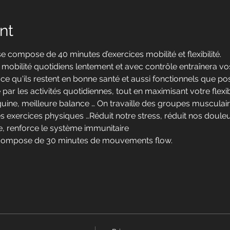
nt
e compose de 40 minutes d’exercices mobilité et flexibilité.
 mobilité quotidiens lentement et avec contrôle entraînera vos
e qu'ils restent en bonne santé et aussi fonctionnels que pos
par les activités quotidiennes, tout en maximisant votre flexibi
nguine, meilleure balance … On travaille des groupes musculai
 exercices physiques …Réduit notre stress, réduit nos douleur
, renforce le système immunitaire
e compose de 30 minutes de mouvements flow.