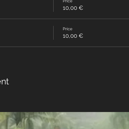
Price
10,00 €
Price
10,00 €
ent