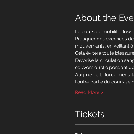
About the Eve
Le cours de mobilité flow s
Pratiquer des exercices de
mouvements, en veillant à c
Cela évitera toute blessure 
Favorise la circulation sa
souvent oublie pendant des
Augmente la force mentale
L’autre partie du cours s
Read More >
Tickets