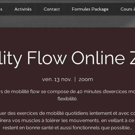
os
Activités
Contact
Formules Package
Cours 
lity Flow Online
ven. 13 nov.
  |  
zoom
s de mobilité flow se compose de 40 minutes d’exercices mob
flexibilité.
uer des exercices de mobilité quotidiens lentement et avec c
înera vos muscles à tolérer les mouvements, en veillant à ce 
restent en bonne santé et aussi fonctionnels que possible...