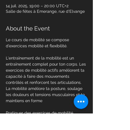
14 juil. 2025, 19:00 – 20:00 UTC+2
Salle de fêtes à Emerange, rue d'Elvange
About the Event
Le cours de mobilité se compose 
d’exercices mobilité et flexibilité.
L'entraînement de la mobilité est un 
entraînement complet pour ton corps. Les 
exercices de mobilité actifs améliorent ta 
capacité à faire des mouvements 
contrôlés et renforcent tes articulations. 
La mobilité améliore ta posture, soulage 
les douleurs et tensions musculaires et te 
maintiens en forme
Pratiquer des exercices de mobilité 
quotidiens lentement et avec contrôle 
entraînera vos muscles à tolérer les 