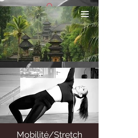
Se connecter
Mobilité/Stretch