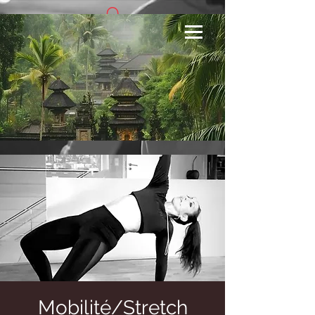
Se connecter
Mobilité/Stretch