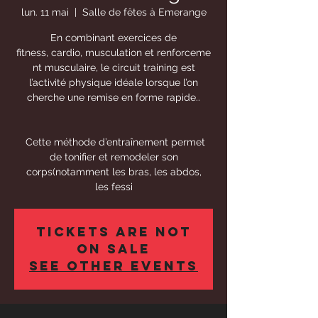
lun. 11 mai
  |  
Salle de fêtes à Emerange
En combinant exercices de
fitness, cardio, musculation et renforceme
nt musculaire, le circuit training est
l’activité physique idéale lorsque l’on
cherche une remise en forme rapide..
Cette méthode d’entraînement permet
de tonifier et remodeler son
corps(notamment les bras, les abdos,
les fessi
Tickets Are Not
on Sale
See other events