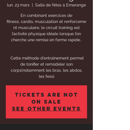
lun. 23 mars
  |  
Salle de fêtes à Emerange
En combinant exercices de
fitness, cardio, musculation et renforceme
nt musculaire, le circuit training est
l’activité physique idéale lorsque l’on
cherche une remise en forme rapide..
Cette méthode d’entraînement permet
de tonifier et remodeler son
corps(notamment les bras, les abdos,
les fessi
Tickets Are Not
on Sale
See other events